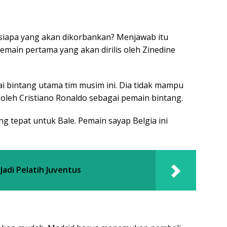
, siapa yang akan dikorbankan? Menjawab itu
main pertama yang akan dirilis oleh Zinedine
i bintang utama tim musim ini. Dia tidak mampu
leh Cristiano Ronaldo sebagai pemain bintang.
ng tepat untuk Bale. Pemain sayap Belgia ini
 Jadi Pelatih Juventus