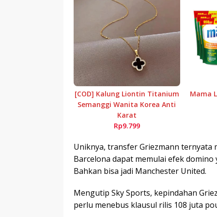
[COD] Kalung Liontin Titanium
Mama Le
Semanggi Wanita Korea Anti
Karat
Rp9.799
Uniknya, transfer Griezmann ternyata 
Barcelona dapat memulai efek domino 
Bahkan bisa jadi Manchester United.
Mengutip Sky Sports, kepindahan Griez
perlu menebus klausul rilis 108 juta p