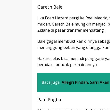
Gareth Bale
Jika Eden Hazard pergi ke Real Madrid
mudah. Gareth Bale mungkin menjadi pe
Zidane di pasar transfer mendatang.
Bale gagal membuktikan dirinya sebaga
menanggung beban yang ditinggalkan o
Hazard jelas bisa menjadi pengganti ya
berada di puncak permainannya.
Baca Juga
Allegri Pindah, Sarri Akan
Paul Pogba