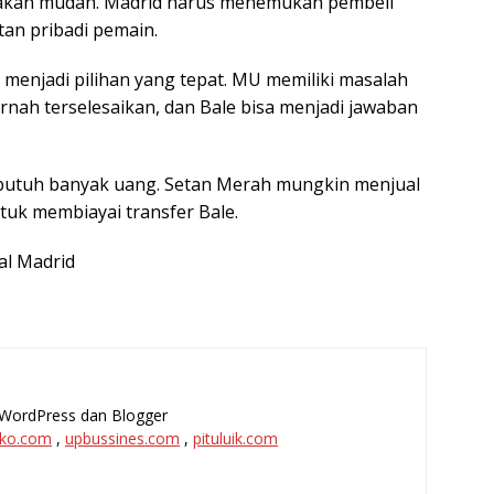
 akan mudah. Madrid harus menemukan pembeli
an pribadi pemain.
 menjadi pilihan yang tepat. MU memiliki masalah
nah terselesaikan, dan Bale bisa menjadi jawaban
butuh banyak uang. Setan Merah mungkin menjual
tuk membiayai transfer Bale.
al Madrid
l, WordPress dan Blogger
ko.com
,
upbussines.com
,
pituluik.com