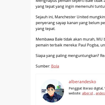
Menghapus pemain seperti Bale tidak
yang tepat yang ingin memenuhi tuntut
Sejauh ini, Manchester United mungkin
penyerang sayap kanan yang belum per
yang tepat.
Membawa Bale tidak akan murah, MU 
pemain terbaik mereka: Paul Pogba, un
Siapa yang paling menguntungkan? Re
Sumber:
Bola
alberandesko
Penggiat literasi digita
website:
alber.id
,
andes