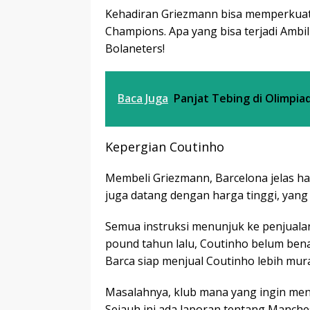
Kehadiran Griezmann bisa memperkuat
Champions. Apa yang bisa terjadi Ambil
Bolaneters!
Baca Juga
Panjat Tebing di Olimpia
Kepergian Coutinho
Membeli Griezmann, Barcelona jelas h
juga datang dengan harga tinggi, yang
Semua instruksi menunjuk ke penjualan
pound tahun lalu, Coutinho belum ben
Barca siap menjual Coutinho lebih mu
Masalahnya, klub mana yang ingin me
Sejauh ini ada laporan tentang Manches