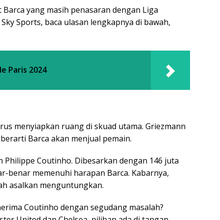
 Barca yang masih penasaran dengan Liga
 Sky Sports, baca ulasan lengkapnya di bawah,
de Paris 2024
arus menyiapkan ruang di skuad utama. Griezmann
 berarti Barca akan menjual pemain.
 Philippe Coutinho. Dibesarkan dengan 146 juta
ar-benar memenuhi harapan Barca. Kabarnya,
rah asalkan menguntungkan.
nerima Coutinho dengan segudang masalah?
ter United dan Chelsea, pilihan ada di tangan