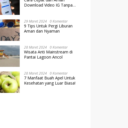
Download Video IG Tanpa
Kehilangan Kualitas
29 Maret 2024
0 Komentar
9 Tips Untuk Pergi Liburan
Aman dan Nyaman
28 Maret 2024
0 Komentar
Wisata Anti Mainstream di
Pantai Lagoon Ancol
28 Maret 2024
0 Komentar
7 Manfaat Buah Apel Untuk
Kesehatan yang Luar Biasa!