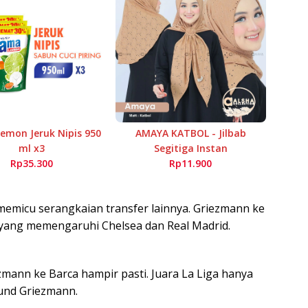
mon Jeruk Nipis 950
AMAYA KATBOL - Jilbab
ml x3
Segitiga Instan
Rp35.300
Rp11.900
memicu serangkaian transfer lainnya. Griezmann ke
yang memengaruhi Chelsea dan Real Madrid.
mann ke Barca hampir pasti. Juara La Liga hanya
ound Griezmann.