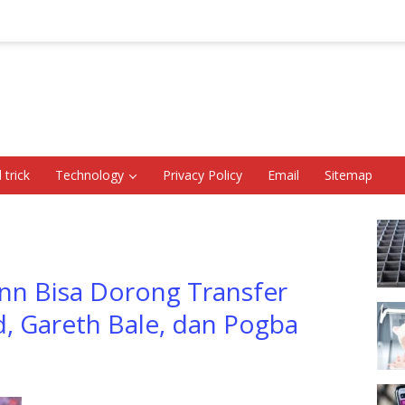
 trick
Technology
Privacy Policy
Email
Sitemap
nn Bisa Dorong Transfer
, Gareth Bale, dan Pogba