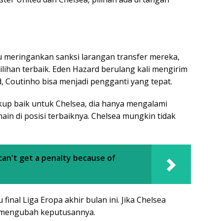
meringankan sanksi larangan transfer mereka,
lihan terbaik. Eden Hazard berulang kali mengirim
 Coutinho bisa menjadi pengganti yang tepat.
up baik untuk Chelsea, dia hanya mengalami
main di posisi terbaiknya. Chelsea mungkin tidak
can't get a penalty because of
nal Liga Eropa akhir bulan ini. Jika Chelsea
 mengubah keputusannya.