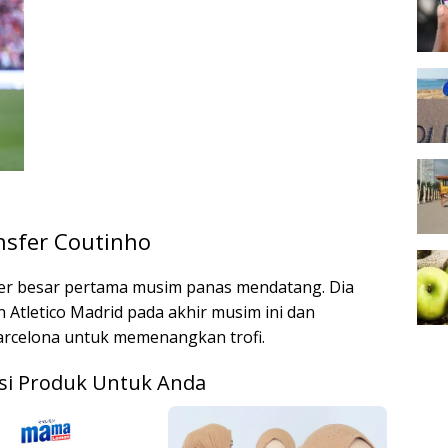
nsfer Coutinho
fer besar pertama musim panas mendatang. Dia
Atletico Madrid pada akhir musim ini dan
rcelona untuk memenangkan trofi.
i Produk Untuk Anda