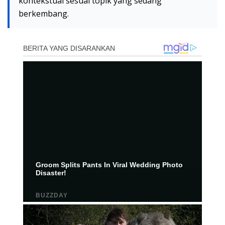
kontekstual sesuai topik yang sedang
berkembang.