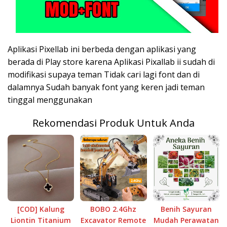
Aplikasi Pixellab ini berbeda dengan aplikasi yang
berada di Play store karena Aplikasi Pixallab ii sudah di
modifikasi supaya teman Tidak cari lagi font dan di
dalamnya Sudah banyak font yang keren jadi teman
tinggal menggunakan
Rekomendasi Produk Untuk Anda
[COD] Kalung
BOBO 2.4Ghz
Benih Sayuran
Liontin Titanium
Excavator Remote
Mudah Perawatan