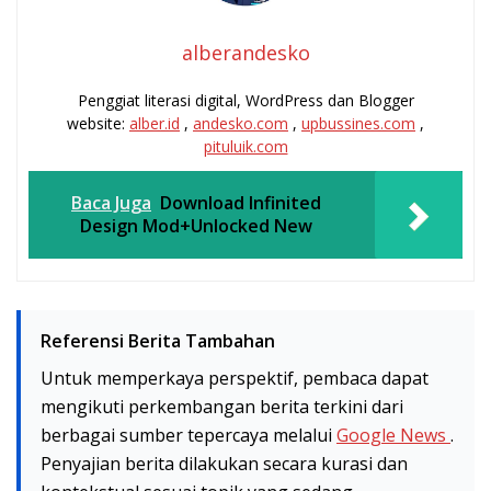
alberandesko
Penggiat literasi digital, WordPress dan Blogger
website:
alber.id
,
andesko.com
,
upbussines.com
,
pituluik.com
Baca Juga
Download Infinited
Design Mod+Unlocked New
Referensi Berita Tambahan
Untuk memperkaya perspektif, pembaca dapat
mengikuti perkembangan berita terkini dari
berbagai sumber tepercaya melalui
Google News
.
Penyajian berita dilakukan secara kurasi dan