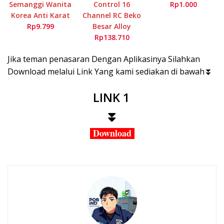
Semanggi Wanita
Control 16
Rp1.000
Korea Anti Karat
Channel RC Beko
Rp9.799
Besar Alloy
Rp138.710
Jika teman penasaran Dengan Aplikasinya Silahkan
Download melalui Link Yang kami sediakan di bawah⏬
LINK 1
⏬
Download