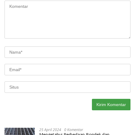
25 April 2024
0 Komentar
Mengetahui Perbedaan Bondek dan