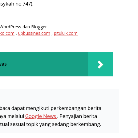
sykah no.747).
l, WordPress dan Blogger
ko.com
,
upbussines.com
,
pituluik.com
was
baca dapat mengikuti perkembangan berita
aya melalui
Google News
. Penyajian berita
stual sesuai topik yang sedang berkembang.