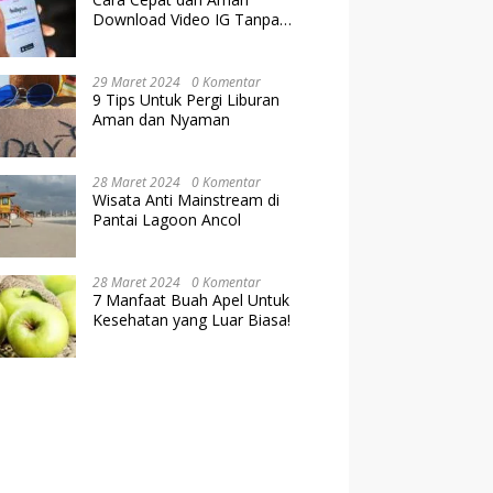
Download Video IG Tanpa
Kehilangan Kualitas
29 Maret 2024
0 Komentar
9 Tips Untuk Pergi Liburan
Aman dan Nyaman
28 Maret 2024
0 Komentar
Wisata Anti Mainstream di
Pantai Lagoon Ancol
28 Maret 2024
0 Komentar
7 Manfaat Buah Apel Untuk
Kesehatan yang Luar Biasa!