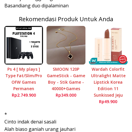
Basandiang duo dipalaminan
Rekomendasi Produk Untuk Anda
Ps 4 [ My plays ]
SMOON 120P
Wardah Colorfit
Type Fat/Slim/Pro
GameStick - Game
Ultralight Matte
OFW Games
Boy - Stik Game -
Lipstick Korea
Permanen
40000+Games
Edition 11
Rp2.749.900
Rp349.000
Sunkissed Jeju
Rp49.900
*
Cinto indak denai sasali
Alah biaso ganiah urang jauhari