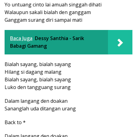
Yo untuang cinto lai amuah singgah dihati
Walaupun sakali bialah den ganggam
Ganggam surang diri sampai mati
Baca Juga
Dessy Santhia - Sarik
Babagi Gamang
Bialah sayang, bialah sayang
Hilang si dagang malang
Bialah sayang, bialah sayang
Luko den tangguang surang
Dalam langang den doakan
Sananglah uda ditangan urang
Back to *
Dalam langang den doakan