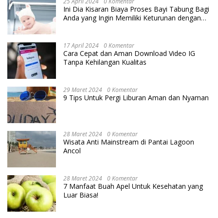
25 April 2024
0 Komentar
Ini Dia Kisaran Biaya Proses Bayi Tabung Bagi
Anda yang Ingin Memiliki Keturunan dengan
Cara IVF
17 April 2024
0 Komentar
Cara Cepat dan Aman Download Video IG
Tanpa Kehilangan Kualitas
29 Maret 2024
0 Komentar
9 Tips Untuk Pergi Liburan Aman dan Nyaman
28 Maret 2024
0 Komentar
Wisata Anti Mainstream di Pantai Lagoon
Ancol
28 Maret 2024
0 Komentar
7 Manfaat Buah Apel Untuk Kesehatan yang
Luar Biasa!