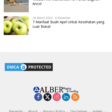
Ancol
28 Maret 2024
0 Komentar
7 Manfaat Buah Apel Untuk Kesehatan yang
Luar Biasa!
Beranda
About
Privacy Policy
Disclaimer
Indeks