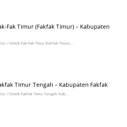
Fak-Fak Timur (Fakfak Timur) – Kabupaten
. / Distrik Fak-Fak Timur (Fakfak Timur),…
Fakfak Timur Tengah – Kabupaten Fakfak
c. / Distrik Fakfak Timur Tengah, Kab….