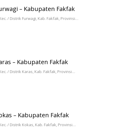
Furwagi – Kabupaten Fakfak
. / Distrik Furwagi, Kab. Fakfak, Provinsi…
Karas – Kabupaten Fakfak
c. / Distrik Karas, Kab. Fakfak, Provinsi…
Kokas – Kabupaten Fakfak
c. / Distrik Kokas, Kab. Fakfak, Provinsi…