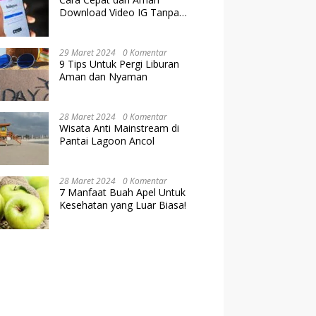
Download Video IG Tanpa
Kehilangan Kualitas
29 Maret 2024
0 Komentar
9 Tips Untuk Pergi Liburan
Aman dan Nyaman
28 Maret 2024
0 Komentar
Wisata Anti Mainstream di
Pantai Lagoon Ancol
28 Maret 2024
0 Komentar
7 Manfaat Buah Apel Untuk
Kesehatan yang Luar Biasa!