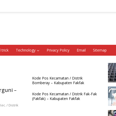
 trick
Technology
Privacy Policy
Email
Sitemap
Kode Pos Kecamatan / Distrik
Bomberay – Kabupaten Fakfak
rguni –
Kode Pos Kecamatan / Distrik Fak-Fak
(Fakfak) – Kabupaten Fakfak
c. / Distrik