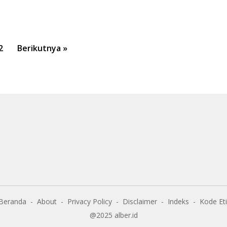
2
Berikutnya »
Beranda
About
Privacy Policy
Disclaimer
Indeks
Kode Et
@2025 alber.id