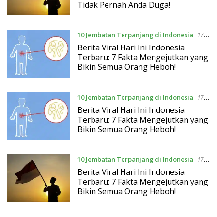
Tidak Pernah Anda Duga!
10 Jembatan Terpanjang di Indonesia
17
April 2026
Berita Viral Hari Ini Indonesia
Terbaru: 7 Fakta Mengejutkan yang
Bikin Semua Orang Heboh!
10 Jembatan Terpanjang di Indonesia
17
April 2026
Berita Viral Hari Ini Indonesia
Terbaru: 7 Fakta Mengejutkan yang
Bikin Semua Orang Heboh!
10 Jembatan Terpanjang di Indonesia
17
April 2026
Berita Viral Hari Ini Indonesia
Terbaru: 7 Fakta Mengejutkan yang
Bikin Semua Orang Heboh!