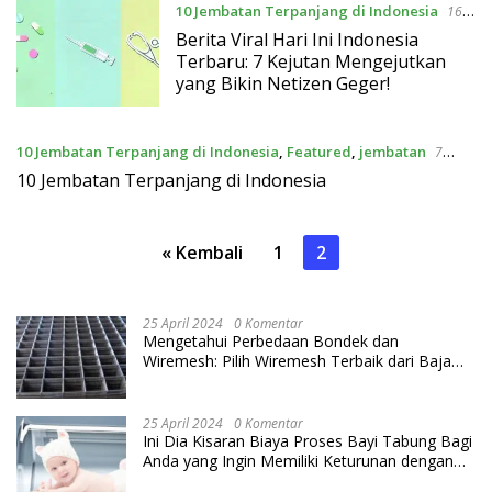
10 Jembatan Terpanjang di Indonesia
16
April 2026
Berita Viral Hari Ini Indonesia
Terbaru: 7 Kejutan Mengejutkan
yang Bikin Netizen Geger!
10 Jembatan Terpanjang di Indonesia
,
Featured
,
jembatan
7
Januari 2021
10 Jembatan Terpanjang di Indonesia
Paginasi
« Kembali
1
2
pos
25 April 2024
0 Komentar
Mengetahui Perbedaan Bondek dan
Wiremesh: Pilih Wiremesh Terbaik dari Baja
Utama Steel
25 April 2024
0 Komentar
Ini Dia Kisaran Biaya Proses Bayi Tabung Bagi
Anda yang Ingin Memiliki Keturunan dengan
Cara IVF