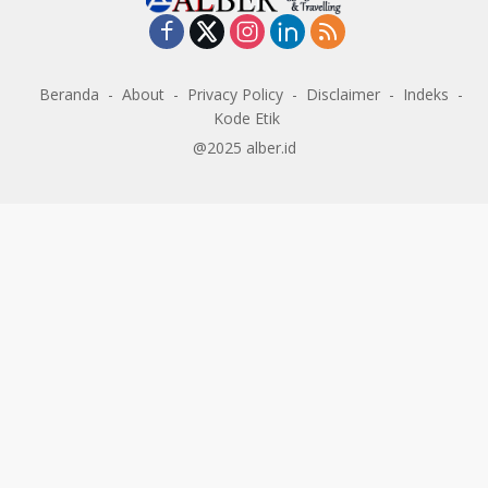
Beranda
About
Privacy Policy
Disclaimer
Indeks
Kode Etik
@2025 alber.id