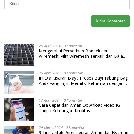
25 April 2024
0 Komentar
Mengetahui Perbedaan Bondek dan
Wiremesh: Pilih Wiremesh Terbaik dari Baja
Utama Steel
25 April 2024
0 Komentar
Ini Dia Kisaran Biaya Proses Bayi Tabung Bagi
Anda yang Ingin Memiliki Keturunan dengan
Cara IVF
17 April 2024
0 Komentar
Cara Cepat dan Aman Download Video IG
Tanpa Kehilangan Kualitas
29 Maret 2024
0 Komentar
9 Tips Untuk Pergi Liburan Aman dan Nyaman