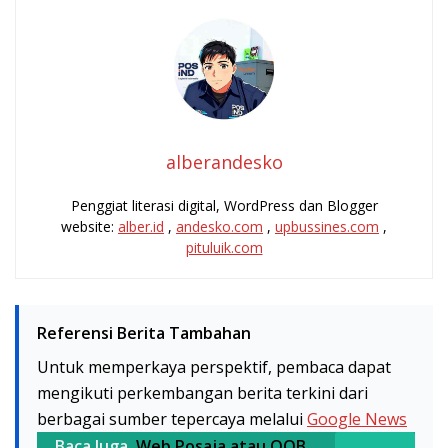
alberandesko
Penggiat literasi digital, WordPress dan Blogger
website:
alber.id
,
andesko.com
,
upbussines.com
,
pituluik.com
Referensi Berita Tambahan
Untuk memperkaya perspektif, pembaca dapat
mengikuti perkembangan berita terkini dari
berbagai sumber tepercaya melalui
Google News
Baca Juga
Web Posaja atau QOB