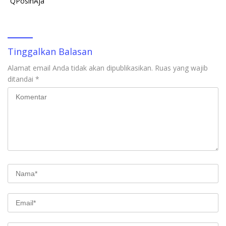
“QPosinAja”
Tinggalkan Balasan
Alamat email Anda tidak akan dipublikasikan.
Ruas yang wajib
ditandai
*