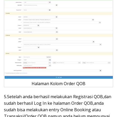
Halaman Kolom Order QOB
5.Setelah anda berhasil melakukan Registrasi QOB,dan
sudah berhasil Log In ke halaman Order QOB,anda
sudah bisa melakukan entry Online Booking atau
Transaksi/Order QOB namun anda belum mempunyai