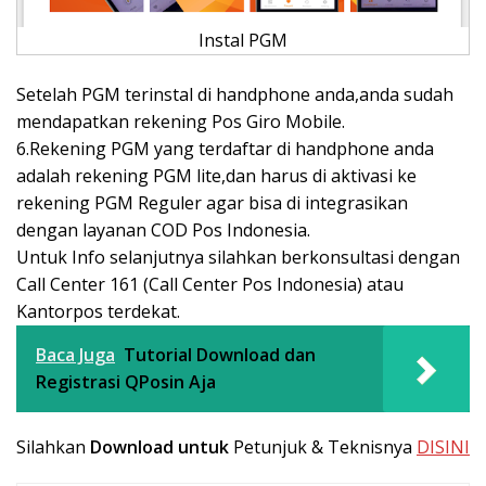
Instal PGM
Setelah PGM terinstal di handphone anda,anda sudah
mendapatkan rekening Pos Giro Mobile.
6.Rekening PGM yang terdaftar di handphone anda
adalah rekening PGM lite,dan harus di aktivasi ke
rekening PGM Reguler agar bisa di integrasikan
dengan layanan COD Pos Indonesia.
Untuk Info selanjutnya silahkan berkonsultasi dengan
Call Center 161 (Call Center Pos Indonesia) atau
Kantorpos terdekat.
Baca Juga
Tutorial Download dan
Registrasi QPosin Aja
Silahkan
Download untuk
Petunjuk & Teknisnya
DISINI