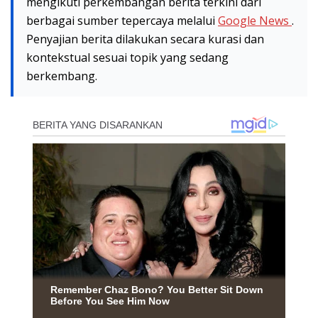
mengikuti perkembangan berita terkini dari
berbagai sumber tepercaya melalui
Google News
.
Penyajian berita dilakukan secara kurasi dan
kontekstual sesuai topik yang sedang
berkembang.