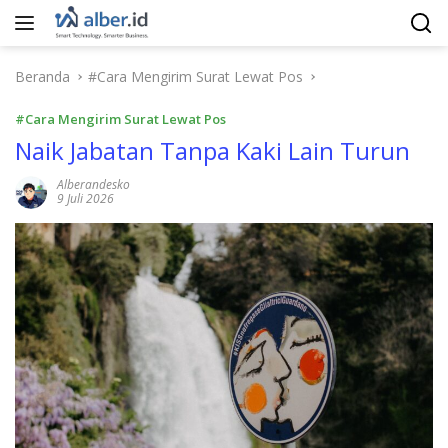
Langsung
ke
konten
Beranda
#Cara Mengirim Surat Lewat Pos
#Cara Mengirim Surat Lewat Pos
Naik Jabatan Tanpa Kaki Lain Turun
Alberandesko
9 Juli 2026