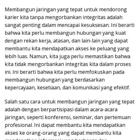
Membangun jaringan yang tepat untuk mendorong
karier kita tanpa mengorbankan integritas adalah
sangat penting dalam mencapai kesuksesan. Ini berarti
bahwa kita perlu membangun hubungan yang kuat
dengan rekan kerja, atasan, dan lain-lain yang dapat
membantu kita mendapatkan akses ke peluang yang
lebih luas. Namun, kita juga perlu memastikan bahwa
kita tidak mengorbankan integritas kita dalam proses
ini. Ini berarti bahwa kita perlu memfokuskan pada
membangun hubungan yang berdasarkan
kepercayaan, kesetiaan, dan komunikasi yang efektif.
Salah satu cara untuk membangun jaringan yang tepat
adalah dengan berpartisipasi dalam acara-acara
jaringan, seperti konferensi, seminar, dan pertemuan
profesional. Ini dapat membantu kita mendapatkan
akses ke orang-orang yang dapat membantu kita