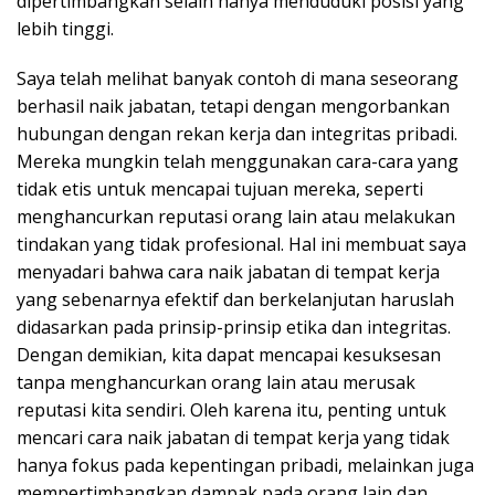
dipertimbangkan selain hanya menduduki posisi yang
lebih tinggi.
Saya telah melihat banyak contoh di mana seseorang
berhasil naik jabatan, tetapi dengan mengorbankan
hubungan dengan rekan kerja dan integritas pribadi.
Mereka mungkin telah menggunakan cara-cara yang
tidak etis untuk mencapai tujuan mereka, seperti
menghancurkan reputasi orang lain atau melakukan
tindakan yang tidak profesional. Hal ini membuat saya
menyadari bahwa cara naik jabatan di tempat kerja
yang sebenarnya efektif dan berkelanjutan haruslah
didasarkan pada prinsip-prinsip etika dan integritas.
Dengan demikian, kita dapat mencapai kesuksesan
tanpa menghancurkan orang lain atau merusak
reputasi kita sendiri. Oleh karena itu, penting untuk
mencari cara naik jabatan di tempat kerja yang tidak
hanya fokus pada kepentingan pribadi, melainkan juga
mempertimbangkan dampak pada orang lain dan