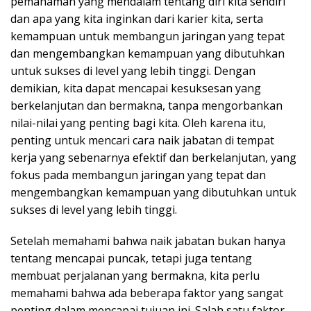
pemahaman yang mendalam tentang diri kita sendiri
dan apa yang kita inginkan dari karier kita, serta
kemampuan untuk membangun jaringan yang tepat
dan mengembangkan kemampuan yang dibutuhkan
untuk sukses di level yang lebih tinggi. Dengan
demikian, kita dapat mencapai kesuksesan yang
berkelanjutan dan bermakna, tanpa mengorbankan
nilai-nilai yang penting bagi kita. Oleh karena itu,
penting untuk mencari cara naik jabatan di tempat
kerja yang sebenarnya efektif dan berkelanjutan, yang
fokus pada membangun jaringan yang tepat dan
mengembangkan kemampuan yang dibutuhkan untuk
sukses di level yang lebih tinggi.
Setelah memahami bahwa naik jabatan bukan hanya
tentang mencapai puncak, tetapi juga tentang
membuat perjalanan yang bermakna, kita perlu
memahami bahwa ada beberapa faktor yang sangat
penting dalam mencapai tujuan ini. Salah satu faktor