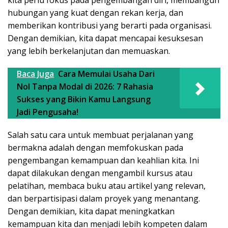
hubungan yang kuat dengan rekan kerja, dan
memberikan kontribusi yang berarti pada organisasi.
Dengan demikian, kita dapat mencapai kesuksesan
yang lebih berkelanjutan dan memuaskan.
Baca Juga
Cara Memulai Usaha Dari
Nol Tanpa Modal di 2026: 7 Rahasia
Sukses yang Bikin Kamu Langsung
Jadi Pengusaha!
Salah satu cara untuk membuat perjalanan yang
bermakna adalah dengan memfokuskan pada
pengembangan kemampuan dan keahlian kita. Ini
dapat dilakukan dengan mengambil kursus atau
pelatihan, membaca buku atau artikel yang relevan,
dan berpartisipasi dalam proyek yang menantang.
Dengan demikian, kita dapat meningkatkan
kemampuan kita dan menjadi lebih kompeten dalam