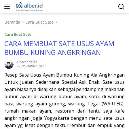
Langsung
ke
konten
Beranda
Cara Buat Sate
Cara Buat Sate
CARA MEMBUAT SATE USUS AYAM
BUMBU KUNING ANGKRINGAN
Alberandesko
27 November 2021
Resep Sate Usus Ayam Bumbu Kuning Ala Angkringan
Untuk Jualan Sederhana Spesial Asli Enak. Sate usus
ayam biasanya disajikan sebagai pendamping makanan
bubur ayam di warung bubur ayam, soto, di warung
nasi, warung ayam goreng, warung Tegal (WARTEG),
rumah makan ayam, restoran dan tentu saja kafe
angkringan Jogja Yogyakarta dengan menu sate usus
ayam yg lezat dengan tektur lembut dan empuk yang