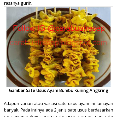
rasanya gurih.
Gambar Sate Usus Ayam Bumbu Kuning Angkring
Adapun varian atau variasi sate usus ayam ini lumayan
banyak. Pada intinya ada 2 jenis sate usus berdasarkan
cara memasaknya, yaitu sate usus goreng dan sate