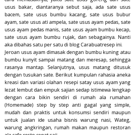
usus bakar, diantaranya sebut saja, ada sate usus
bacem, sate usus bumbu kacang, sate usus bubur
ayam, sate usus ati ampela, sate usus ayam pedas, sate
usus ayam pedas manis, sate usus ayam bumbu kecap,
sate usus ayam bumbu rujak, dan sebagainya. Nanti
aka dibahas satu per satu di blog Carabuatresep ini.
Jeroan usus ayam dimasak dengan bumbu kuning atau
bumbu kunyit sampai matang dan meresap, sehingga
rasanya mantap. Selanjutnya, usus matang ditusuk
dengan tusukan sate. Berikut kumpulan rahasia aneka
kreasi dan variasi olahan resepi satay usus ayam yang
lezat lembut dan empuk sajian sedap istimewa lengkap
dengan cara bikin sendiri di rumah ala rumahan
(Homemade) step by step anti gagal yang simple,
mudah dan praktis untuk konsumsi sendiri maupun
untuk jualan ide usaha bisnis warung nasi, Wateg,
warung angkringan, rumah makan maupun restoran