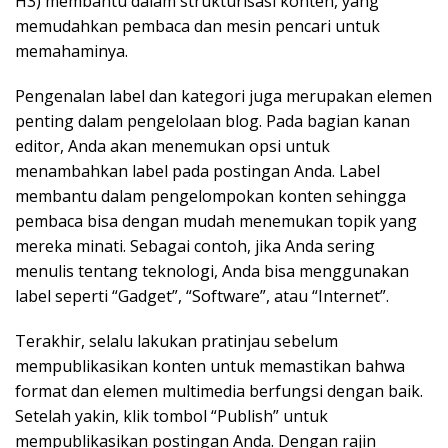
H3) membantu dalam strukturisasi konten, yang
memudahkan pembaca dan mesin pencari untuk
memahaminya.
Pengenalan label dan kategori juga merupakan elemen
penting dalam pengelolaan blog. Pada bagian kanan
editor, Anda akan menemukan opsi untuk
menambahkan label pada postingan Anda. Label
membantu dalam pengelompokan konten sehingga
pembaca bisa dengan mudah menemukan topik yang
mereka minati. Sebagai contoh, jika Anda sering
menulis tentang teknologi, Anda bisa menggunakan
label seperti “Gadget”, “Software”, atau “Internet”.
Terakhir, selalu lakukan pratinjau sebelum
mempublikasikan konten untuk memastikan bahwa
format dan elemen multimedia berfungsi dengan baik.
Setelah yakin, klik tombol “Publish” untuk
mempublikasikan postingan Anda. Dengan rajin