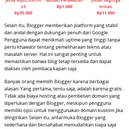
Jeruk Nipis 950 ml
Mudah Perawatan
Jilbab Segitiga
x3
Rp1.000
Instan
Rp35.300
Rp11.900
Selain itu, Blogger memberikan platform yang stabil
dan andal dengan dukungan penuh dari Google.
Pengguna dapat menikmati uptime yang tinggi tanpa
perlu khawatir tentang pemeliharaan teknis atau
masalah server. Hal ini sangat penting untuk
memastikan bahwa blog tetap tersedia dan dapat
diakses oleh pembaca kapan saja.
Banyak orang memilih Blogger karena berbagai
alasan. Yang pertama, tentu saja, adalah karena gratis.
Tidak ada biaya hosting atau pembelian domain yang
diperlukan dengan Blogger, meskipun pengguna
memiliki opsi untuk menggunakan domain kustom jika
diinginkan. Selain itu, antarmuka Blogger yang
sederhana dan bersahabat memudahkan siapa saja