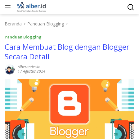
Langsung
ke
konten
Beranda
Panduan Blogging
Panduan Blogging
Cara Membuat Blog dengan Blogger
Secara Detail
Alberandesko
17 Agustus 2024