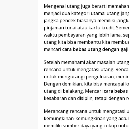
Mengenal utang juga berarti memahami 
menjadi dua kategori utama: utang ja
jangka pendek biasanya memiliki jangk
pinjaman tunai atau kartu kredit. Seme
waktu pembayaran yang lebih lama, sep
utang kita bisa membantu kita membua
mencari
cara bebas utang dengan gaji
Setelah memahami akar masalah utang d
rencana untuk mengatasi utang. Renca
untuk mengurangi pengeluaran, menin
Dengan demikian, kita bisa mencapai 
utang di belakang. Mencari
cara bebas
kesabaran dan disiplin, tetapi dengan r
Merancang rencana untuk mengatasi u
kemungkinan-kemungkinan yang ada. 
memiliki sumber daya yang cukup untu