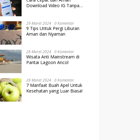
Download Video IG Tanpa
Kehilangan Kualitas
29 Maret 2024
0 Komentar
9 Tips Untuk Pergi Liburan
Aman dan Nyaman
28 Maret 2024
0 Komentar
Wisata Anti Mainstream di
Pantai Lagoon Ancol
28 Maret 2024
0 Komentar
7 Manfaat Buah Apel Untuk
Kesehatan yang Luar Biasa!