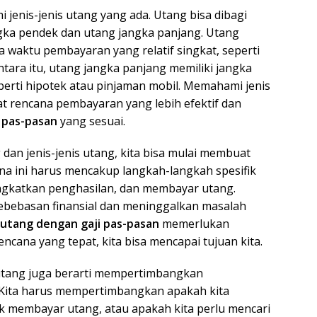
jenis-jenis utang yang ada. Utang bisa dibagi
ngka pendek dan utang jangka panjang. Utang
a waktu pembayaran yang relatif singkat, seperti
ntara itu, utang jangka panjang memiliki jangka
erti hipotek atau pinjaman mobil. Memahami jenis
t rencana pembayaran yang lebih efektif dan
 pas-pasan
yang sesuai.
an jenis-jenis utang, kita bisa mulai membuat
na ini harus mencakup langkah-langkah spesifik
gkatkan penghasilan, dan membayar utang.
kebebasan finansial dan meninggalkan masalah
 utang dengan gaji pas-pasan
memerlukan
encana yang tepat, kita bisa mencapai tujuan kita.
tang juga berarti mempertimbangkan
Kita harus mempertimbangkan apakah kita
k membayar utang, atau apakah kita perlu mencari