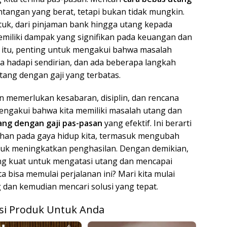
ntangan yang berat, tetapi bukan tidak mungkin.
tuk, dari pinjaman bank hingga utang kepada
miliki dampak yang signifikan pada keuangan dan
a itu, penting untuk mengakui bahwa masalah
a hadapi sendirian, dan ada beberapa langkah
tang dengan gaji yang terbatas.
n memerlukan kesabaran, disiplin, dan rencana
engakui bahwa kita memiliki masalah utang dan
ang dengan gaji pas-pasan
yang efektif. Ini berarti
ahan pada gaya hidup kita, termasuk mengubah
tuk meningkatkan penghasilan. Dengan demikian,
ng kuat untuk mengatasi utang dan mencapai
ta bisa memulai perjalanan ini? Mari kita mulai
an kemudian mencari solusi yang tepat.
i Produk Untuk Anda