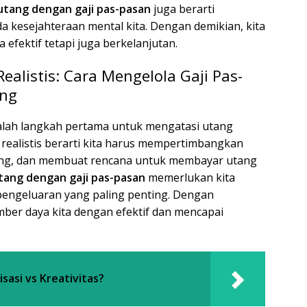
utang dengan gaji pas-pasan
juga berarti
kesejahteraan mental kita. Dengan demikian, kita
efektif tetapi juga berkelanjutan.
alistis: Cara Mengelola Gaji Pas-
ang
alah langkah pertama untuk mengatasi utang
realistis berarti kita harus mempertimbangkan
ang, dan membuat rencana untuk membayar utang
tang dengan gaji pas-pasan
memerlukan kita
pengeluaran yang paling penting. Dengan
mber daya kita dengan efektif dan mencapai
sasi vs Kreativitas?