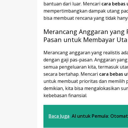
bantuan dari luar. Mencari
cara bebas 
mempertimbangkan dampak utang pada 
bisa membuat rencana yang tidak hanya 
Merancang Anggaran yang Re
Pasan untuk Membayar Ut
Merancang anggaran yang realistis ad
dengan gaji pas-pasan. Anggaran yang 
semua pengeluaran kita, termasuk ut
secara bertahap. Mencari
cara bebas u
untuk membuat prioritas dan memilih 
demikian, kita bisa mengalokasikan su
kebebasan finansial.
Baca Juga
AI untuk Pemula: Otomati