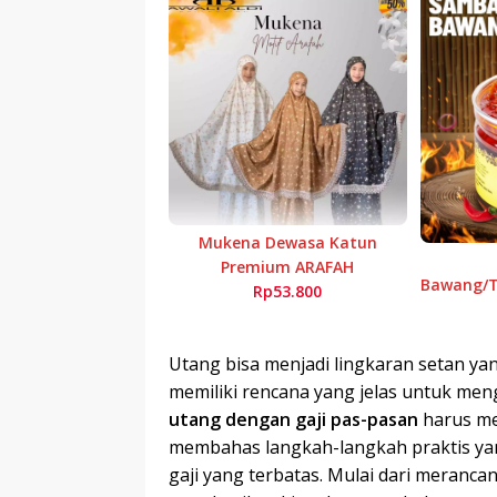
Mukena Dewasa Katun
Premium ARAFAH
Bawang/Te
Rp53.800
Utang bisa menjadi lingkaran setan yang
memiliki rencana yang jelas untuk meng
utang dengan gaji pas-pasan
harus men
membahas langkah-langkah praktis yan
gaji yang terbatas. Mulai dari meranc