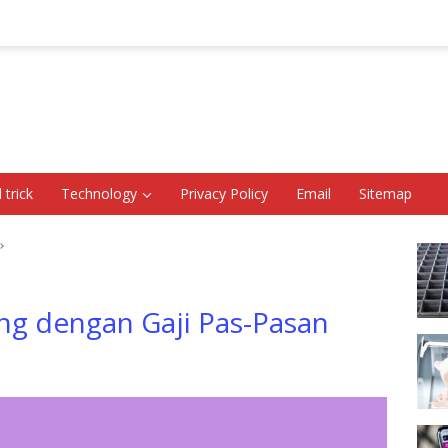
 trick
Technology
Privacy Policy
Email
Sitemap
ang dengan Gaji Pas-Pasan