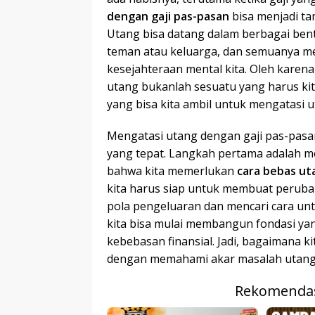
dengan gaji pas-pasan
bisa menjadi ta
Utang bisa datang dalam berbagai ben
teman atau keluarga, dan semuanya me
kesejahteraan mental kita. Oleh karen
utang bukanlah sesuatu yang harus kit
yang bisa kita ambil untuk mengatasi u
Mengatasi utang dengan gaji pas-pasa
yang tepat. Langkah pertama adalah m
bahwa kita memerlukan
cara bebas ut
kita harus siap untuk membuat perub
pola pengeluaran dan mencari cara un
kita bisa mulai membangun fondasi ya
kebebasan finansial. Jadi, bagaimana ki
dengan memahami akar masalah utang d
Rekomendas