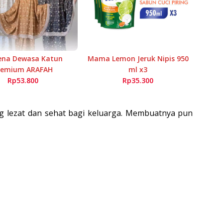
na Dewasa Katun
Mama Lemon Jeruk Nipis 950
remium ARAFAH
ml x3
Rp53.800
Rp35.300
ang lezat dan sehat bagi keluarga. Membuatnya pun