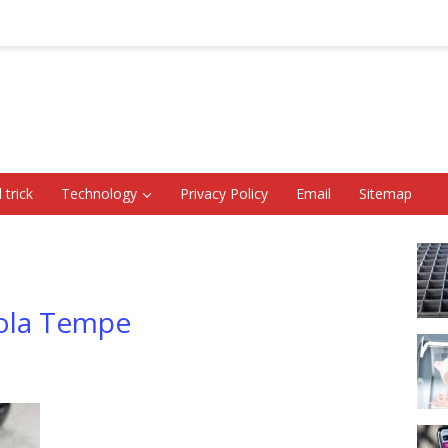
 trick
Technology
Privacy Policy
Email
Sitemap
Bola Tempe