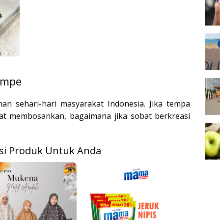
empe
 sehari-hari masyarakat Indonesia. Jika tempa
at membosankan, bagaimana jika sobat berkreasi
i Produk Untuk Anda