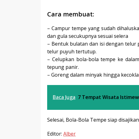
Cara membuat:
– Campur tempe yang sudah dihaluskan
dan gula secukupnya sesuai selera
– Bentuk bulatan dan isi dengan telur
telur puyuh tertutup.
– Celupkan bola-bola tempe ke dalam
tepung panir.
– Goreng dalam minyak hingga kecokla
Baca Juga
7 Tempat Wisata Istimew
Selesai, Bola-Bola Tempe siap disajika
Editor:
Alber