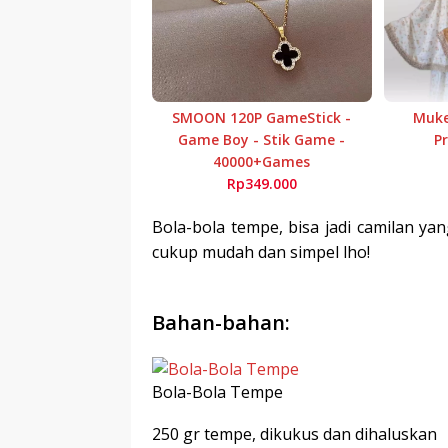
SMOON 120P GameStick -
Muke
Game Boy - Stik Game -
P
40000+Games
Rp349.000
Bola-bola tempe, bisa jadi camilan y
cukup mudah dan simpel lho!
Bahan-bahan:
Bola-Bola Tempe
250 gr tempe, dikukus dan dihaluskan