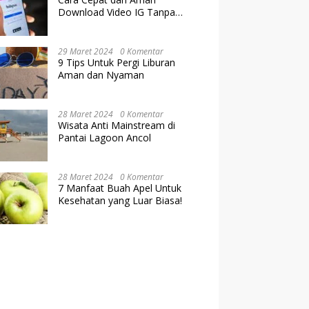
Download Video IG Tanpa
Kehilangan Kualitas
29 Maret 2024
0 Komentar
9 Tips Untuk Pergi Liburan
Aman dan Nyaman
28 Maret 2024
0 Komentar
Wisata Anti Mainstream di
Pantai Lagoon Ancol
28 Maret 2024
0 Komentar
7 Manfaat Buah Apel Untuk
Kesehatan yang Luar Biasa!