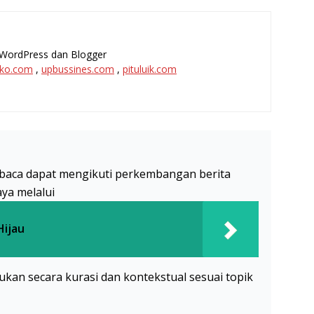
l, WordPress dan Blogger
ko.com
,
upbussines.com
,
pituluik.com
baca dapat mengikuti perkembangan berita
aya melalui
Hijau
akukan secara kurasi dan kontekstual sesuai topik