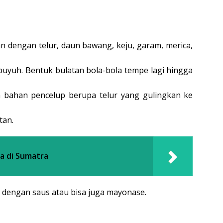
 dengan telur, daun bawang, keju, garam, merica,
 puyuh. Bentuk bulatan bola-bola tempe lagi hingga
 bahan pencelup berupa telur yang gulingkan ke
tan.
a di Sumatra
n dengan saus atau bisa juga mayonase.