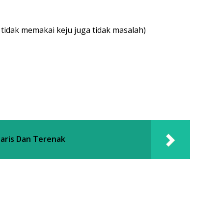
u, tidak memakai keju juga tidak masalah)
laris Dan Terenak