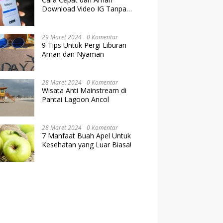
Download Video IG Tanpa
Kehilangan Kualitas
29 Maret 2024
0 Komentar
9 Tips Untuk Pergi Liburan
Aman dan Nyaman
28 Maret 2024
0 Komentar
Wisata Anti Mainstream di
Pantai Lagoon Ancol
28 Maret 2024
0 Komentar
7 Manfaat Buah Apel Untuk
Kesehatan yang Luar Biasa!