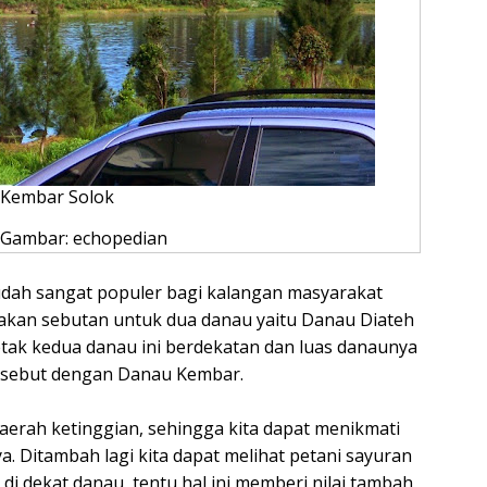
Kembar Solok
Gambar: echopedian
udah sangat populer bagi kalangan masyarakat
kan sebutan untuk dua danau yaitu Danau Diateh
tak kedua danau ini berdekatan dan luas danaunya
disebut dengan Danau Kembar.
daerah ketinggian, sehingga kita dapat menikmati
. Ditambah lagi kita dapat melihat petani sayuran
i dekat danau, tentu hal ini memberi nilai tambah