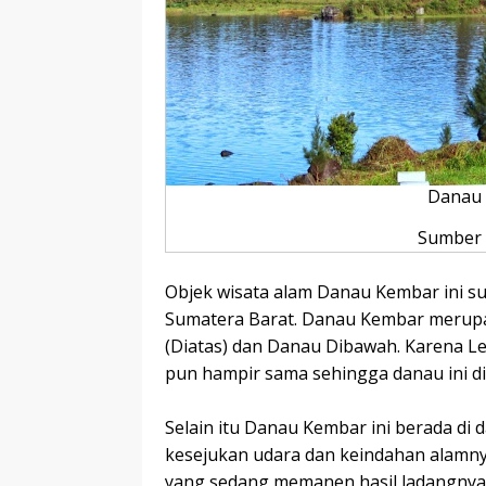
Danau 
Sumber 
Objek wisata alam Danau Kembar ini s
Sumatera Barat. Danau Kembar merupa
(Diatas) dan Danau Dibawah. Karena Le
pun hampir sama sehingga danau ini 
Selain itu Danau Kembar ini berada di 
kesejukan udara dan keindahan alamnya
yang sedang memanen hasil ladangnya d