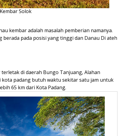
Kembar Solok
Danau kembar adalah masalah pemberian namanya.
erada pada posisi yang tinggi dan Danau Di ateh
 terletak di daerah Bungo Tanjuang, Alahan
ri kota padang butuh waktu sekitar satu jam untuk
lebih 65 km dari Kota Padang.