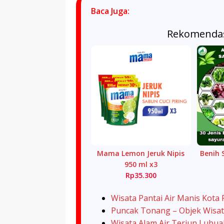
Baca Juga:
Rekomendas
Mama Lemon Jeruk Nipis
Benih 
950 ml x3
Rp35.300
Wisata Pantai Air Manis Kota
Puncak Tonang – Objek Wisat
Wisata Alam Air Terjun Lubu