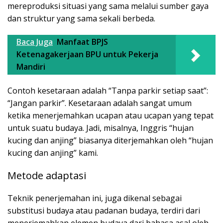
mereproduksi situasi yang sama melalui sumber gaya
dan struktur yang sama sekali berbeda.
Baca Juga
Manfaat BPJS
Ketenagakerjaan BPU untuk Pekerja
Mandiri
Contoh kesetaraan adalah “Tanpa parkir setiap saat”:
“Jangan parkir”. Kesetaraan adalah sangat umum
ketika menerjemahkan ucapan atau ucapan yang tepat
untuk suatu budaya. Jadi, misalnya, Inggris “hujan
kucing dan anjing” biasanya diterjemahkan oleh “hujan
kucing dan anjing” kami.
Metode adaptasi
Teknik penerjemahan ini, juga dikenal sebagai
substitusi budaya atau padanan budaya, terdiri dari