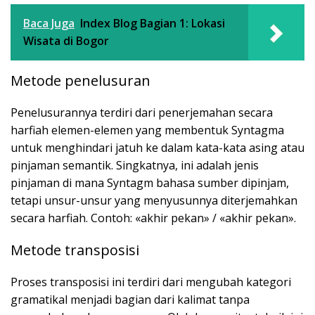
Baca Juga
Index Blog Bagian 1: Lokasi
Wisata di Bogor
Metode penelusuran
Penelusurannya terdiri dari penerjemahan secara
harfiah elemen-elemen yang membentuk Syntagma
untuk menghindari jatuh ke dalam kata-kata asing atau
pinjaman semantik. Singkatnya, ini adalah jenis
pinjaman di mana Syntagm bahasa sumber dipinjam,
tetapi unsur-unsur yang menyusunnya diterjemahkan
secara harfiah. Contoh: «akhir pekan» / «akhir pekan».
Metode transposisi
Proses transposisi ini terdiri dari mengubah kategori
gramatikal menjadi bagian dari kalimat tanpa