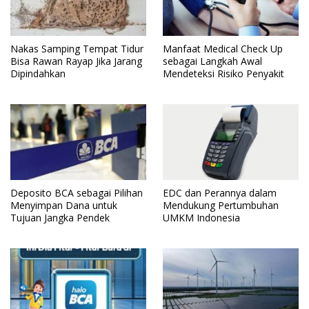
Nakas Samping Tempat Tidur
Manfaat Medical Check Up
Bisa Rawan Rayap Jika Jarang
sebagai Langkah Awal
Dipindahkan
Mendeteksi Risiko Penyakit
Deposito BCA sebagai Pilihan
EDC dan Perannya dalam
Menyimpan Dana untuk
Mendukung Pertumbuhan
Tujuan Jangka Pendek
UMKM Indonesia