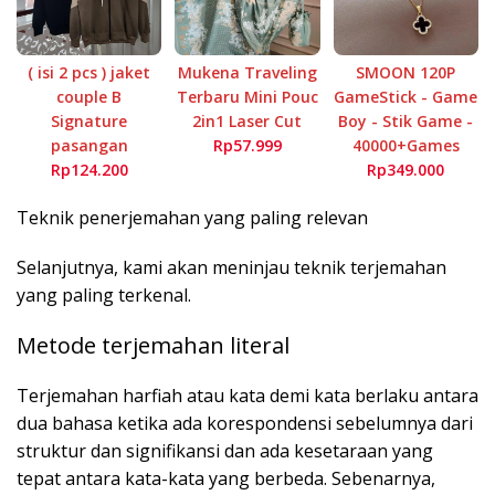
( isi 2 pcs ) jaket
Mukena Traveling
SMOON 120P
couple B
Terbaru Mini Pouc
GameStick - Game
Signature
2in1 Laser Cut
Boy - Stik Game -
pasangan
Rp57.999
40000+Games
Rp124.200
Rp349.000
Teknik penerjemahan yang paling relevan
Selanjutnya, kami akan meninjau teknik terjemahan
yang paling terkenal.
Metode terjemahan literal
Terjemahan harfiah atau kata demi kata berlaku antara
dua bahasa ketika ada korespondensi sebelumnya dari
struktur dan signifikansi dan ada kesetaraan yang
tepat antara kata-kata yang berbeda. Sebenarnya,