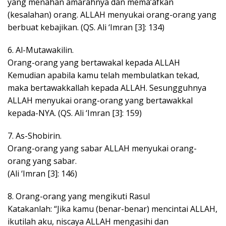
yang menahan amarahnya dan mema’afkan
(kesalahan) orang. ALLAH menyukai orang-orang yang
berbuat kebajikan. (QS. Ali ‘Imran [3]: 134)
6. Al-Mutawakilin.
Orang-orang yang bertawakal kepada ALLAH
Kemudian apabila kamu telah membulatkan tekad,
maka bertawakkallah kepada ALLAH. Sesungguhnya
ALLAH menyukai orang-orang yang bertawakkal
kepada-NYA. (QS. Ali ‘Imran [3]: 159)
7. As-Shobirin.
Orang-orang yang sabar ALLAH menyukai orang-
orang yang sabar.
(Ali ‘Imran [3]: 146)
8. Orang-orang yang mengikuti Rasul
Katakanlah: “Jika kamu (benar-benar) mencintai ALLAH,
ikutilah aku, niscaya ALLAH mengasihi dan