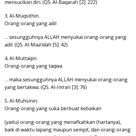
mensucikan diri. (QS. Al-Baqarah [2]: 222)
3. Al-Muqsithin.
Orang-orang yang adil
… sesungguhnya ALLAH menyukai orang-orang yang
adil. (QS. Al-Maa’idah [5]: 42)
4. Al-Muttaqin.
Orang-orang yang taqwa
… maka sesungguhnya ALLAH menyukai orang-orang
yang bertakwa. (QS. Al-Imran [3]: 76)
5. Al-Muhsinin.
Orang-orang yang suka berbuat kebaikan
(yaitu) orang-orang yang menafkahkan (hartanya),
baik di waktu lapang maupun sempit, dan orang-orang