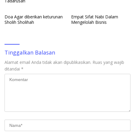
Tadarusan
Doa Agar diberikan keturunan
Empat Sifat Nabi Dalam
Sholih Sholihah
Mengelolah Bisnis
Tinggalkan Balasan
Alamat email Anda tidak akan dipublikasikan.
Ruas yang wajib
ditandai
*