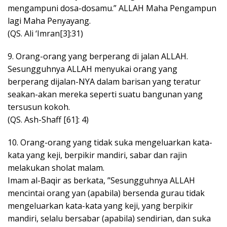
mengampuni dosa-dosamu.” ALLAH Maha Pengampun
lagi Maha Penyayang.
(QS. Ali ‘Imran[3]:31)
9. Orang-orang yang berperang di jalan ALLAH.
Sesungguhnya ALLAH menyukai orang yang
berperang dijalan-NYA dalam barisan yang teratur
seakan-akan mereka seperti suatu bangunan yang
tersusun kokoh.
(QS. Ash-Shaff [61]: 4)
10. Orang-orang yang tidak suka mengeluarkan kata-
kata yang keji, berpikir mandiri, sabar dan rajin
melakukan sholat malam.
Imam al-Baqir as berkata, ”Sesungguhnya ALLAH
mencintai orang yan (apabila) bersenda gurau tidak
mengeluarkan kata-kata yang keji, yang berpikir
mandiri, selalu bersabar (apabila) sendirian, dan suka