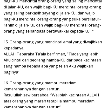
bagi-KU mencintai orang-orang yang saling mencintai
di jalan-KU, dan wajib bagi-KU mencintai orang-orang
yang saling berkasih sayang di jalan-KU, dan wajib
bagi-Ku mencintai orang-orang yang suka bersilatur-
rahim di jalan-Ku, dan wajib bagi-KU mencintai orang-
orang yang senantiasa bertawakkal kepada-KU…”
15. Orang-orang yang mencintai amal yang diwajibkan
kepadanya.
ALLAH Tabaraka Ta’ala berfirman, ”Tiada yang lebih
Aku cintai dari seorang hamba-KU daripada kecintaan
sang hamba kepada apa yang telah Aku wajibkan
baginya”
16. Orang-orang yang mampu meredam
kemarahannya dengan santun.
Rasulullah saw bersabda, ”Wajiblah kecintaan ALLAH
atas orang yang marah tetapi ia mampu meredam
kemarahannya dengan santun”