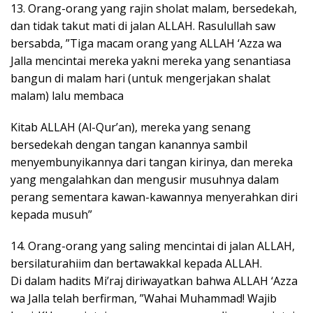
13. Orang-orang yang rajin sholat malam, bersedekah,
dan tidak takut mati di jalan ALLAH. Rasulullah saw
bersabda, ”Tiga macam orang yang ALLAH ‘Azza wa
Jalla mencintai mereka yakni mereka yang senantiasa
bangun di malam hari (untuk mengerjakan shalat
malam) lalu membaca
Kitab ALLAH (Al-Qur’an), mereka yang senang
bersedekah dengan tangan kanannya sambil
menyembunyikannya dari tangan kirinya, dan mereka
yang mengalahkan dan mengusir musuhnya dalam
perang sementara kawan-kawannya menyerahkan diri
kepada musuh”
14. Orang-orang yang saling mencintai di jalan ALLAH,
bersilaturahiim dan bertawakkal kepada ALLAH.
Di dalam hadits Mi’raj diriwayatkan bahwa ALLAH ‘Azza
wa Jalla telah berfirman, ”Wahai Muhammad! Wajib