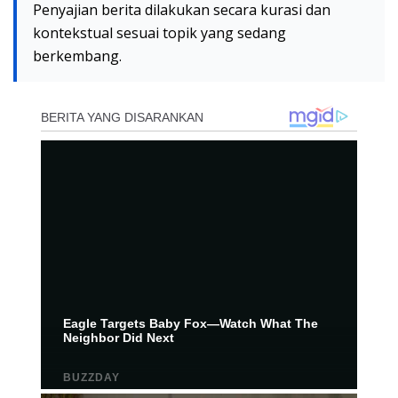
Penyajian berita dilakukan secara kurasi dan
kontekstual sesuai topik yang sedang
berkembang.