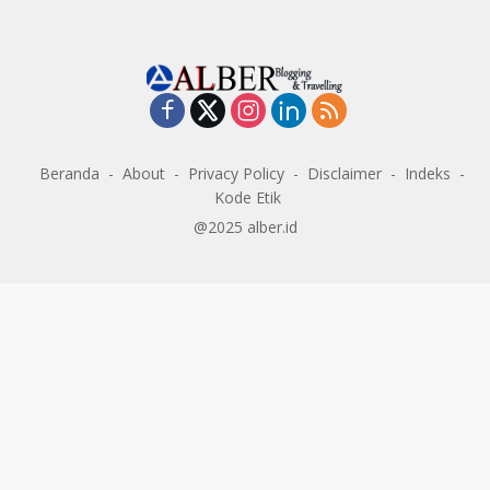
Beranda
About
Privacy Policy
Disclaimer
Indeks
Kode Etik
@2025 alber.id