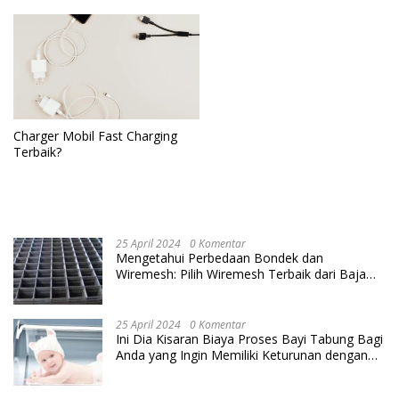
Charger Mobil Fast Charging
Terbaik?
25 April 2024
0 Komentar
Mengetahui Perbedaan Bondek dan
Wiremesh: Pilih Wiremesh Terbaik dari Baja
Utama Steel
25 April 2024
0 Komentar
Ini Dia Kisaran Biaya Proses Bayi Tabung Bagi
Anda yang Ingin Memiliki Keturunan dengan
Cara IVF