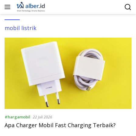
Langsung
ke
konten
mobil listrik
#hargamobil
22 Juli 2026
Apa Charger Mobil Fast Charging Terbaik?